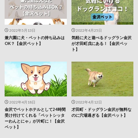
2022年5月13日
2022年4月25日
兼六園に犬・ペットの持ち込みは
気軽に犬と遊べるドッグラン金沢
OK？【金沢ペット】
が才田町戊にある！【金沢ペッ
ト】
2022年4月18日
2022年4月12日
金沢でペットホテルとして24時間
才田町・ドッグラン金沢が無料な
受け付けてくれる「ペットシッタ
のに穴場過ぎる【金沢ペット】
ーわんとにゃ」が片町に！【金沢
ペット】