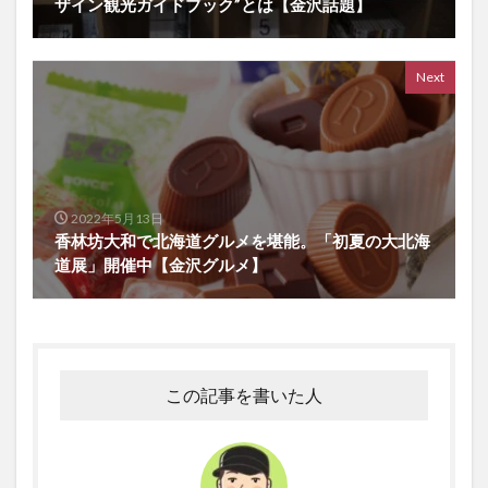
ザイン観光ガイドブック”とは【金沢話題】
Next
2022年5月13日
香林坊大和で北海道グルメを堪能。「初夏の大北海
道展」開催中【金沢グルメ】
この記事を書いた人