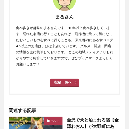
まるさん
食べ歩きが趣味のまるさんです！ 10年以上食べ歩きしていま
す！隠れた名店に行くこともあれば、飛行機に乗って気になっ
たおいしいものを食べに行くことも。 東京都内にある食べログ
4.5以上のお店は、ほぼ来店しています。 グルメ・開店・閉店
の情報を主に執筆しております。 どこの地域メディアよりもわ
かりやすく紹介していきますので、ぜひブックマークよろしく
お願いします！
投稿一覧へ
関連する記事
金沢で犬と泊まれる宿【金
ペット
澤わおん】が大野町にあ