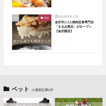
2023年2月17日
開店
金沢市に1人焼肉定食専門店
「まるみ商店」がオープン
【金沢開店】
ペット
の最新記事8件