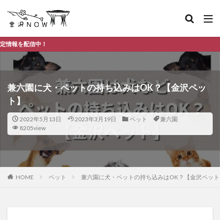
金沢
兼六園に犬・ペットの持ち込みはOK？【金沢ペッ
ト】
2022年5月13日
2023年3月19日
ペット
兼六園
8205view
HOME
ペット
兼六園に犬・ペットの持ち込みはOK？【金沢ペット