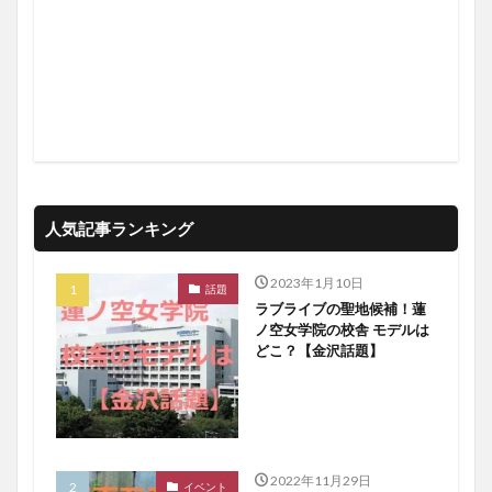
人気記事ランキング
2023年1月10日
話題
ラブライブの聖地候補！蓮
ノ空女学院の校舎 モデルは
どこ？【金沢話題】
2022年11月29日
イベント