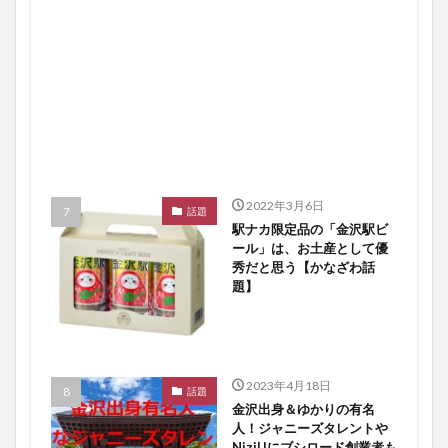
2022年3月6日
話題
駅ナカ限定品の「金沢駅ビ
ール」は、お土産として優
秀だと思う【かなざわ話
題】
2023年4月18日
話題
金沢出身＆ゆかりの有名
人！ジャニーズタレントや
NiziUにブシロード創業者も