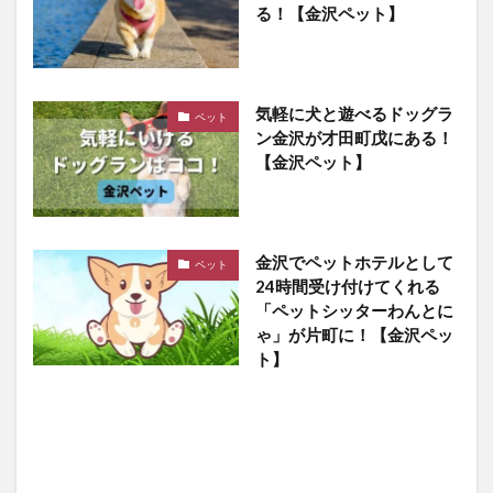
る！【金沢ペット】
気軽に犬と遊べるドッグラ
ペット
ン金沢が才田町戊にある！
【金沢ペット】
金沢でペットホテルとして
ペット
24時間受け付けてくれる
「ペットシッターわんとに
ゃ」が片町に！【金沢ペッ
ト】