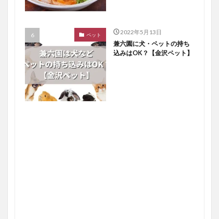
2022年5月13日
ペット
兼六園に犬・ペットの持ち
込みはOK？【金沢ペット】