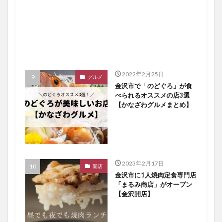
2022年2月25日
グルメ
金沢市で「のどぐろ」が食
べられるオススメの店3選
【かなざわグルメまとめ】
2023年2月17日
開店
金沢市に1人焼肉定食専門店
「まるみ商店」がオープン
【金沢開店】