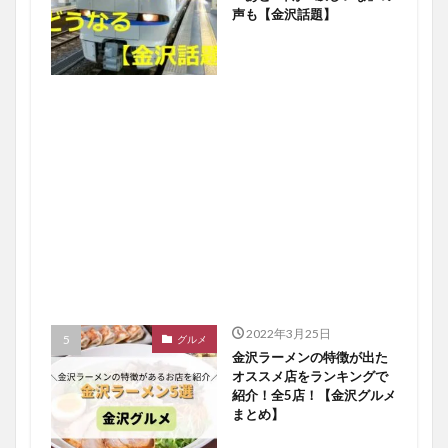
声も【金沢話題】
2022年3月25日
グルメ
金沢ラーメンの特徴が出た
オススメ店をランキングで
紹介！全5店！【金沢グルメ
まとめ】