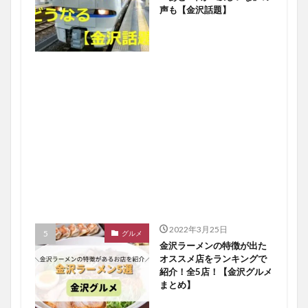
声も【金沢話題】
2022年3月25日
グルメ
金沢ラーメンの特徴が出た
オススメ店をランキングで
紹介！全5店！【金沢グルメ
まとめ】