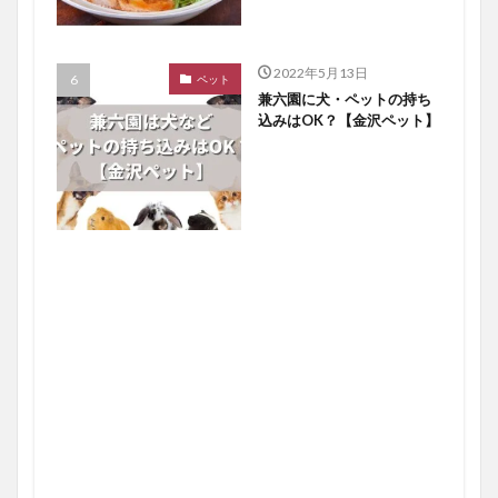
2022年5月13日
ペット
兼六園に犬・ペットの持ち
込みはOK？【金沢ペット】