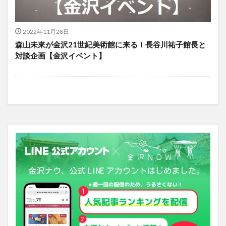
2022年11月28日
森山未來が金沢21世紀美術館に来る！長谷川祐子館長と
対談企画【金沢イベント】