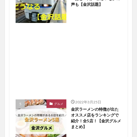
声も【金沢話題】
2022年3月25日
グルメ
金沢ラーメンの特徴が出た
オススメ店をランキングで
紹介！全5店！【金沢グルメ
まとめ】