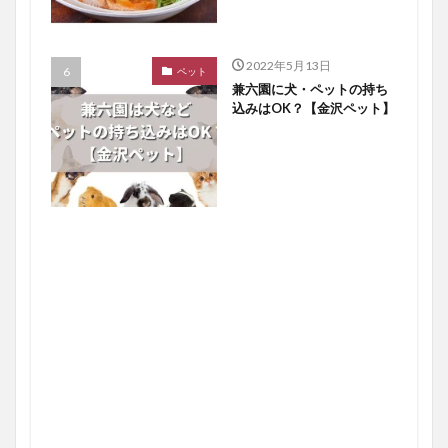
2022年5月13日
ペット
兼六園に犬・ペットの持ち
込みはOK？【金沢ペット】