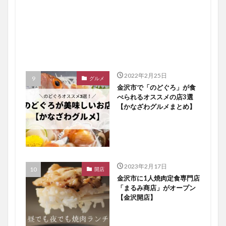
2022年2月25日
グルメ
金沢市で「のどぐろ」が食
べられるオススメの店3選
【かなざわグルメまとめ】
2023年2月17日
開店
金沢市に1人焼肉定食専門店
「まるみ商店」がオープン
【金沢開店】