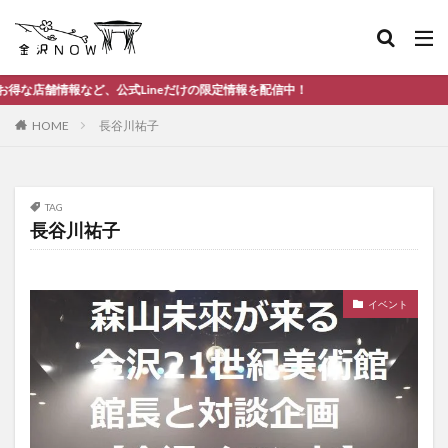
など、公式Lineだけの限定情報を配信中！
HOME
長谷川祐子
TAG
長谷川祐子
イベント