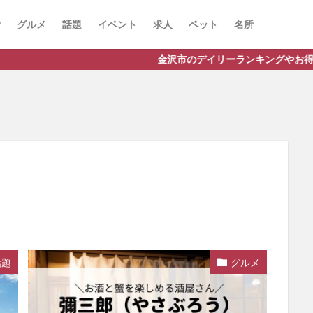
グルメ
話題
イベント
求人
ペット
名所
金沢市のデイリーランキングやお得な店舗情報など、公式
話題
グルメ