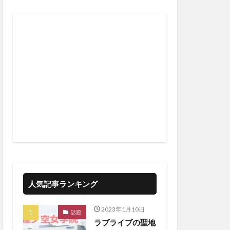
人気記事ランキング
2023年1月10日
話題
ラブライブの聖地