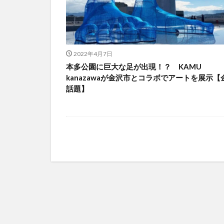
2022年4月7日
本多公園に巨大な足が出現！？ KAMU
kanazawaが金沢市とコラボでアートを展示【
話題】