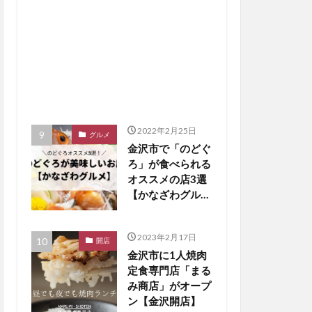
2022年2月25日
グルメ
金沢市で「のどぐ
ろ」が食べられる
オススメの店3選
【かなざわグルメ
まとめ】
2023年2月17日
開店
金沢市に1人焼肉
定食専門店「まる
み商店」がオープ
ン【金沢開店】