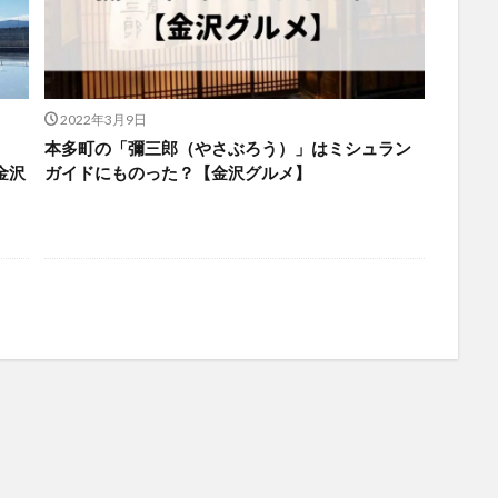
2022年3月9日
本多町の「彌三郎（やさぶろう）」はミシュラン
金沢
ガイドにものった？【金沢グルメ】