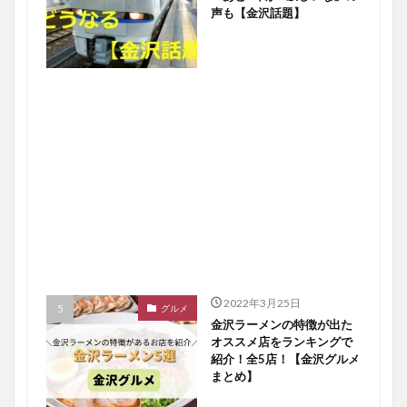
声も【金沢話題】
2022年3月25日
グルメ
金沢ラーメンの特徴が出た
オススメ店をランキングで
紹介！全5店！【金沢グルメ
まとめ】