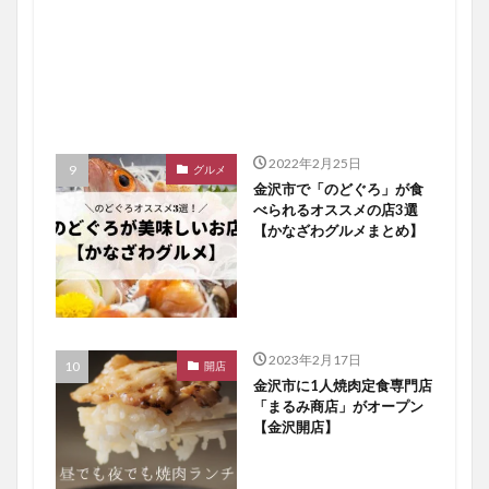
2022年2月25日
グルメ
金沢市で「のどぐろ」が食
べられるオススメの店3選
【かなざわグルメまとめ】
2023年2月17日
開店
金沢市に1人焼肉定食専門店
「まるみ商店」がオープン
【金沢開店】