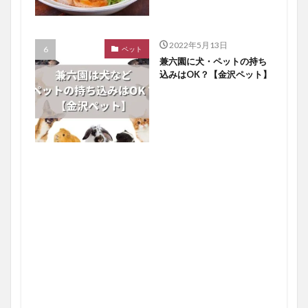
2022年5月13日
ペット
兼六園に犬・ペットの持ち
込みはOK？【金沢ペット】