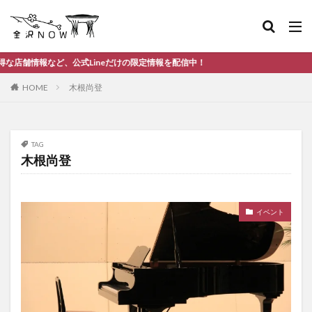
ど、公式Lineだけの限定情報を配信中！
HOME
木根尚登
TAG
木根尚登
イベント