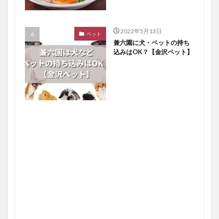
2022年5月13日
ペット
兼六園に犬・ペットの持ち
込みはOK？【金沢ペット】