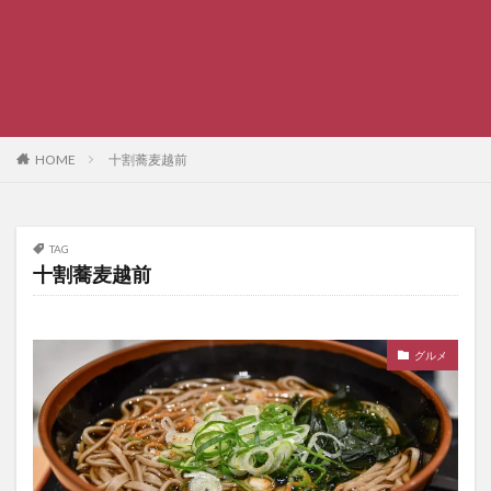
HOME
十割蕎麦越前
TAG
十割蕎麦越前
グルメ