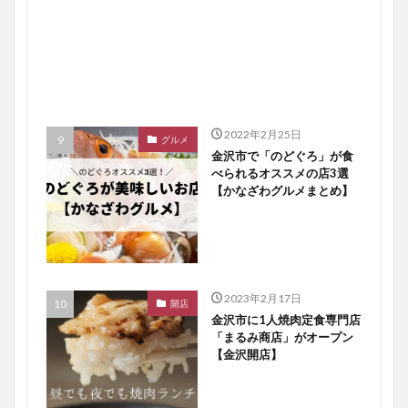
2022年2月25日
グルメ
金沢市で「のどぐろ」が食
べられるオススメの店3選
【かなざわグルメまとめ】
2023年2月17日
開店
金沢市に1人焼肉定食専門店
「まるみ商店」がオープン
【金沢開店】