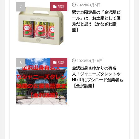
2022年3月6日
話題
駅ナカ限定品の「金沢駅ビ
ール」は、お土産として優
秀だと思う【かなざわ話
題】
2023年4月18日
話題
金沢出身＆ゆかりの有名
人！ジャニーズタレントや
NiziUにブシロード創業者も
【金沢話題】