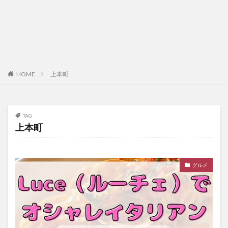
HOME
上本町
TAG
上本町
グルメ