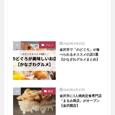
2022年2月25日
グルメ
金沢市で「のどぐろ」が食
べられるオススメの店3選
【かなざわグルメまとめ】
2023年2月17日
開店
金沢市に1人焼肉定食専門店
「まるみ商店」がオープン
【金沢開店】