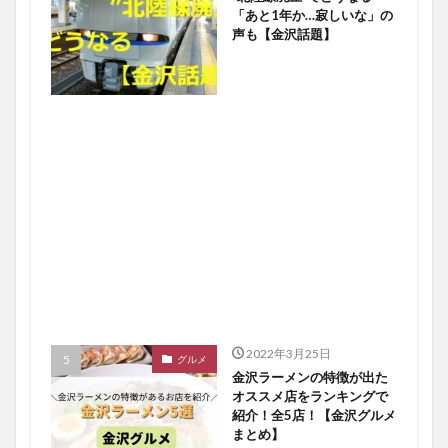
「あと1年か…寂しいな」の
声も【金沢話題】
2022年3月25日
グルメ
金沢ラーメンの特徴が出た
オススメ店をランキングで
紹介！全5店！【金沢グルメ
まとめ】