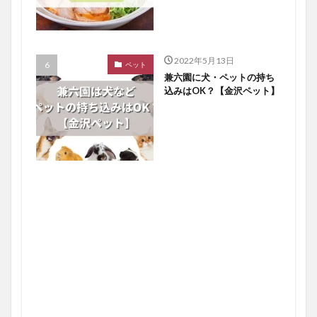
2022年5月13日
ペット
兼六園に犬・ペットの持ち
込みはOK？【金沢ペット】