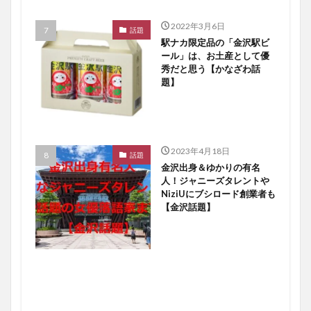
2022年3月6日
話題
駅ナカ限定品の「金沢駅ビ
ール」は、お土産として優
秀だと思う【かなざわ話
題】
2023年4月18日
話題
金沢出身＆ゆかりの有名
人！ジャニーズタレントや
NiziUにブシロード創業者も
【金沢話題】