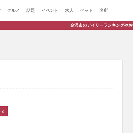
グルメ
話題
イベント
求人
ペット
名所
金沢市のデイリーランキングやお得な店舗情報など、公
ルメ