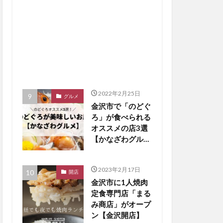
2022年2月25日
グルメ
金沢市で「のどぐ
ろ」が食べられる
オススメの店3選
【かなざわグルメ
まとめ】
2023年2月17日
開店
金沢市に1人焼肉
定食専門店「まる
み商店」がオープ
ン【金沢開店】