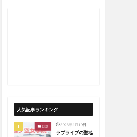
人気記事ランキング
2023年1月10日
話題
ラブライブの聖地