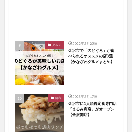
2022年2月25日
グルメ
金沢市で「のどぐろ」が食
べられるオススメの店3選
【かなざわグルメまとめ】
2023年2月17日
開店
金沢市に1人焼肉定食専門店
「まるみ商店」がオープン
【金沢開店】