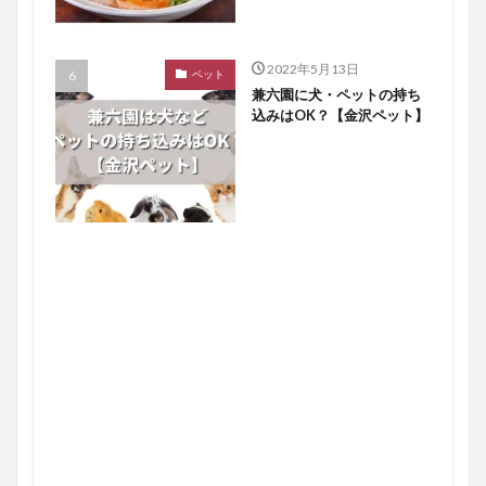
2022年5月13日
ペット
兼六園に犬・ペットの持ち
込みはOK？【金沢ペット】