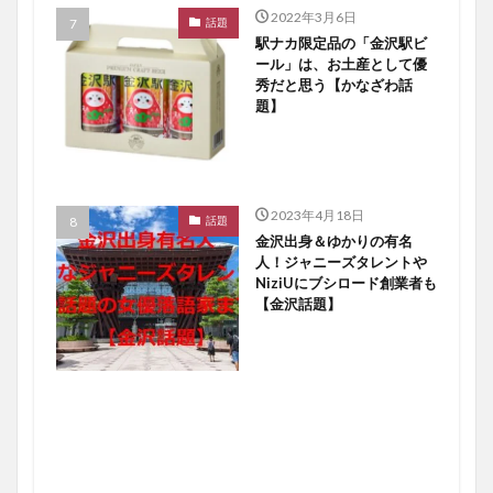
2022年3月6日
話題
駅ナカ限定品の「金沢駅ビ
ール」は、お土産として優
秀だと思う【かなざわ話
題】
2023年4月18日
話題
金沢出身＆ゆかりの有名
人！ジャニーズタレントや
NiziUにブシロード創業者も
【金沢話題】