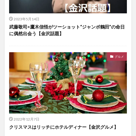
2023年5月14日
武藤敬司×鷹木信悟がツーショット“ジャンボ鶴田”の命日
に偶然出会う【金沢話題】
グルメ
2022年12月7日
クリスマスはリッチにホテルディナー【金沢グルメ】