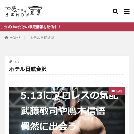
だけの限定情報を配信中！
HOME
ホテル日航金沢
TAG
ホテル日航金沢
話題