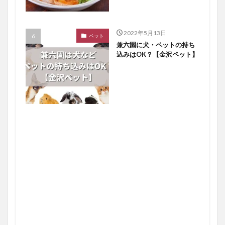
2022年5月13日
ペット
兼六園に犬・ペットの持ち
込みはOK？【金沢ペット】