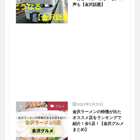
声も【金沢話題】
2022年3月25日
グルメ
金沢ラーメンの特徴が出た
オススメ店をランキングで
紹介！全5店！【金沢グルメ
まとめ】