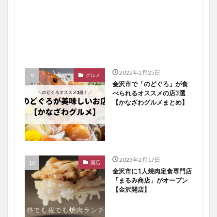
2022年2月25日
グルメ
金沢市で「のどぐろ」が食
べられるオススメの店3選
【かなざわグルメまとめ】
2023年2月17日
開店
金沢市に1人焼肉定食専門店
「まるみ商店」がオープン
【金沢開店】