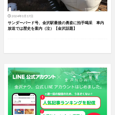
2024年3月17日
サンダーバード号、金沢駅最後の勇姿に拍手喝采 車内
放送では歴史を案内（泣）【金沢話題】