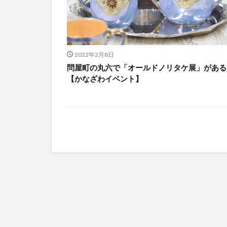
2022年2月8日
問屋町の丸六で「オールドノリタケ展」がある
【かなざわイベント】