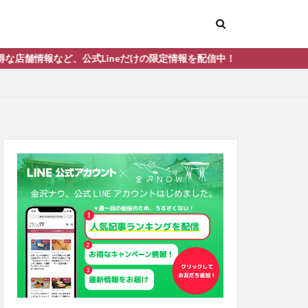
式Lineだけの限定情報を配信中！