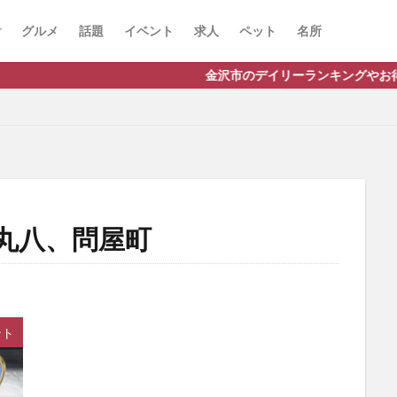
グルメ
話題
イベント
求人
ペット
名所
金沢市のデイリーランキングやお得な店舗情報など、公
丸八、問屋町
ント