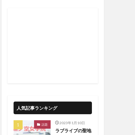
人気記事ランキング
2023年1月10日
話題
ラブライブの聖地