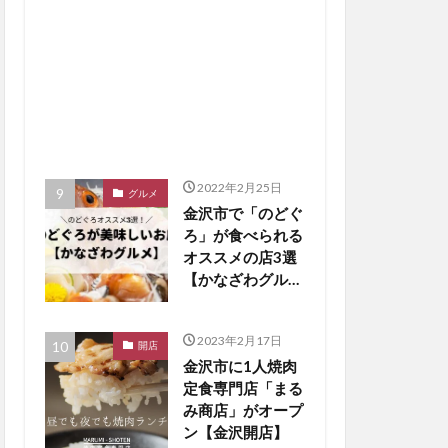
2022年2月25日
グルメ
金沢市で「のどぐ
ろ」が食べられる
オススメの店3選
【かなざわグルメ
まとめ】
2023年2月17日
開店
金沢市に1人焼肉
定食専門店「まる
み商店」がオープ
ン【金沢開店】