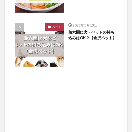
2022年5月13日
ペット
兼六園に犬・ペットの持ち
込みはOK？【金沢ペット】