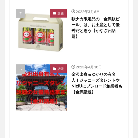
2022年3月6日
話題
駅ナカ限定品の「金沢駅ビ
ール」は、お土産として優
秀だと思う【かなざわ話
題】
2023年4月18日
話題
金沢出身＆ゆかりの有名
人！ジャニーズタレントや
NiziUにブシロード創業者も
【金沢話題】