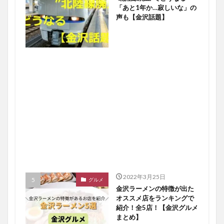
「あと1年か…寂しいな」の
声も【金沢話題】
2022年3月25日
グルメ
金沢ラーメンの特徴が出た
オススメ店をランキングで
紹介！全5店！【金沢グルメ
まとめ】