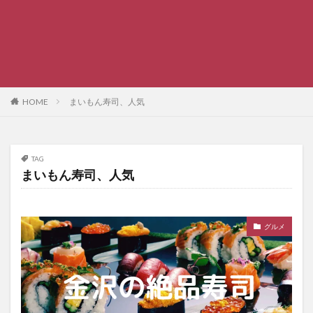
HOME
まいもん寿司、人気
TAG
まいもん寿司、人気
グルメ