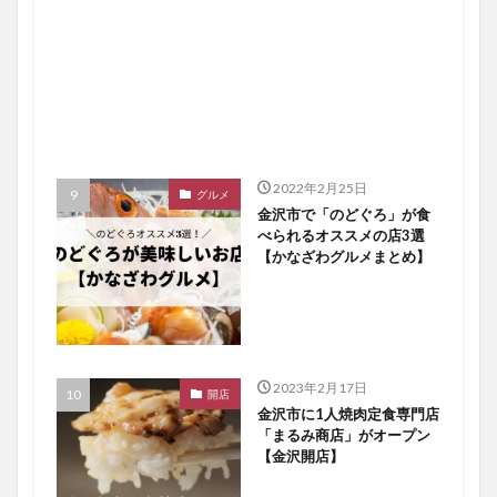
2022年2月25日
グルメ
金沢市で「のどぐろ」が食
べられるオススメの店3選
【かなざわグルメまとめ】
2023年2月17日
開店
金沢市に1人焼肉定食専門店
「まるみ商店」がオープン
【金沢開店】