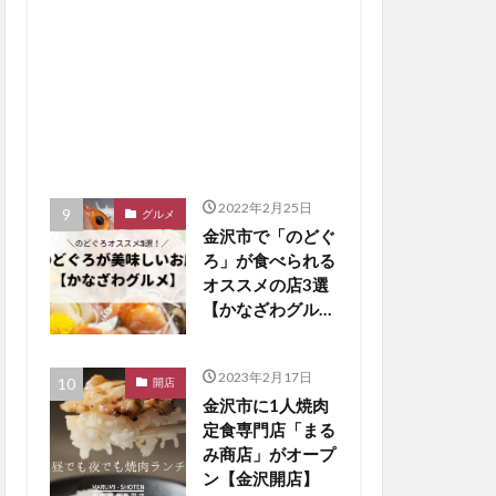
2022年2月25日
グルメ
金沢市で「のどぐ
ろ」が食べられる
オススメの店3選
【かなざわグルメ
まとめ】
2023年2月17日
開店
金沢市に1人焼肉
定食専門店「まる
み商店」がオープ
ン【金沢開店】