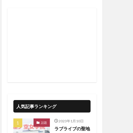
人気記事ランキング
2023年1月10日
話題
ラブライブの聖地