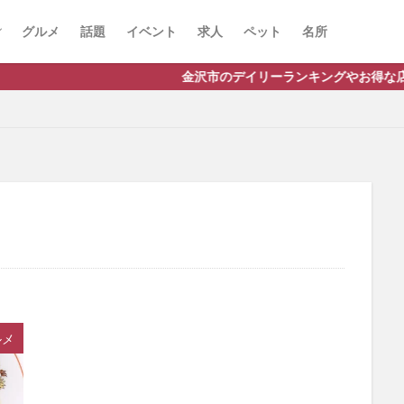
グルメ
話題
イベント
求人
ペット
名所
金沢市のデイリーランキングやお得な店舗情報など、公式Li
ルメ