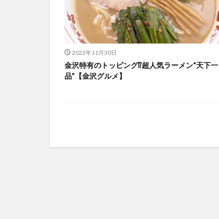
2022年11月30日
金沢特有のトッピング⁉超人気ラーメン“天下一
品”【金沢グルメ】